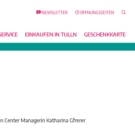
Such
NEWSLETTER
ÖFFNUNGSZEITEN
SERVICE
EINKAUFEN IN TULLN
GESCHENKKARTE
l an Center Managerin Katharina Gfrerer