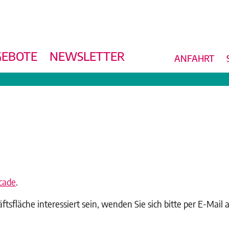
EBOTE
NEWSLETTER
ANFAHRT
cade
.
ftsfläche interessiert sein, wenden Sie sich bitte per E-Mai