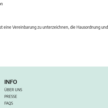
on
 ist eine Vereinbarung zu unterzeichnen, die Hausordnung un
INFO
ÜBER UNS
PRESSE
FAQS