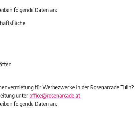
reiben folgende Daten an:
häftsfläche
äften
chenvermietung für Werbezwecke in der Rosenarcade Tulln?
leitung unter
office@rosenarcade.at
reiben folgende Daten an: