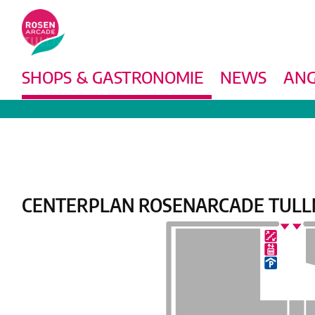
SHOPS & GASTRONOMIE
NEWS
ANG
CENTERPLAN ROSENARCADE TULL
Center Plan: EG wird angezeigt