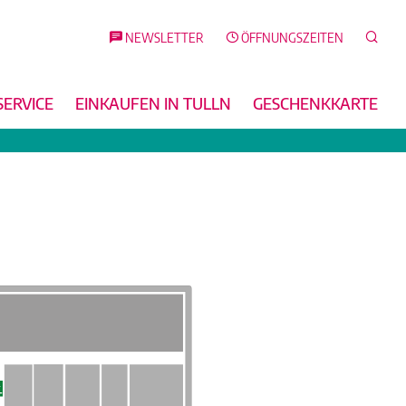
Such
NEWSLETTER
ÖFFNUNGSZEITEN
SERVICE
EINKAUFEN IN TULLN
GESCHENKKARTE