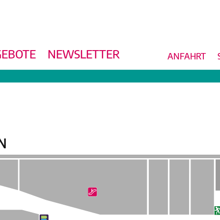
EBOTE
NEWSLETTER
ANFAHRT
N