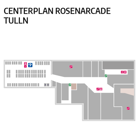
CENTERPLAN ROSENARCADE
TULLN
Center Plan: 1.OG wird angezeigt